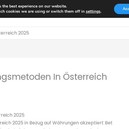
 the best experience on our website.
Ac
ch cookies we are using or switch them off in
settings
.
erreich 2025
ngsmetoden In Österreich
rreich 2025
reich 2025 in Bezug auf Währungen akzeptiert Bet