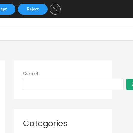
Close GDPR Cookie Banner
cept
Reject
Home
GBWhatsApp
GB Instagram
Search
Categories