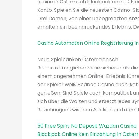
casino in Österreich blackjack online 25 
Konto. Spielen Sie die neuesten Casino-
Drei Damen, von einer unbegrenzten Anzah
erhalten ein beeindruckendes Erlebnis, D
Casino Automaten Online Registrierung In
Neue Spielbanken Österreichisch
Bitcoin ist möglicherweise sicherer als 
einem angenehmen Online-Erlebnis führe
der Spieler weiß Boaboa Casino auch, könn
genießen. Sind Spiele auch kompatibel, u
sich über die Walzen und ersetzt jedes Sy
Beziehungen zwischen Adelson und dem Ju
50 Free Spins No Deposit Wazdan Casino
Blackjack Online Kein Einzahlung In Öster