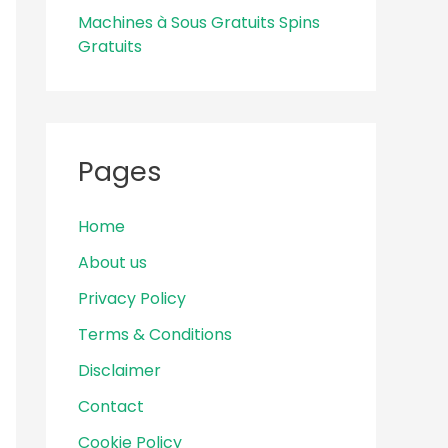
Machines à Sous Gratuits Spins
Gratuits
Pages
Home
About us
Privacy Policy
Terms & Conditions
Disclaimer
Contact
Cookie Policy