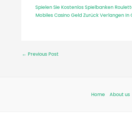
Spielen Sie Kostenlos Spielbanken Roulett
Mobiles Casino Geld Zurück Verlangen In 
←
Previous Post
Home
About us