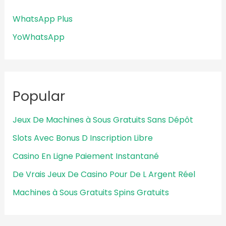
WhatsApp Plus
YoWhatsApp
Popular
Jeux De Machines à Sous Gratuits Sans Dépôt
Slots Avec Bonus D Inscription Libre
Casino En Ligne Paiement Instantané
De Vrais Jeux De Casino Pour De L Argent Réel
Machines à Sous Gratuits Spins Gratuits