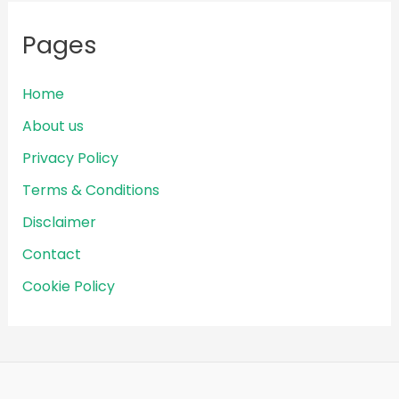
Pages
Home
About us
Privacy Policy
Terms & Conditions
Disclaimer
Contact
Cookie Policy