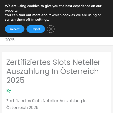
Skip
We are using cookies to give you the best experience on our
to
website.
You can find out more about which cookies we are using or
content
switch them off in
settings
.
Close GDPR Cookie Banner
Home
Accept
Reject
Zertifiziertes Slots Neteller Auszahlung In Österreich
2025
Zertifiziertes Slots Neteller
Auszahlung In Österreich
2025
By
Zertifiziertes Slots Neteller Auszahlung In
Österreich 2025