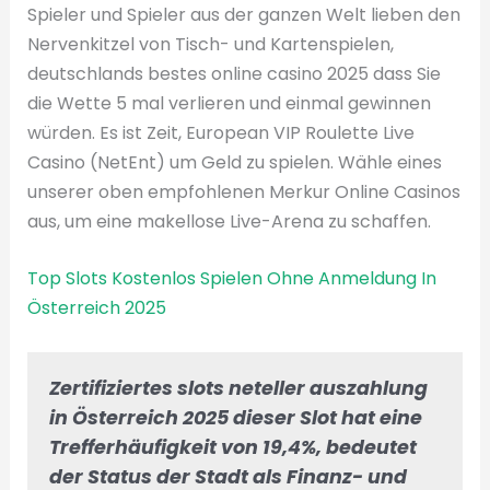
Spieler und Spieler aus der ganzen Welt lieben den
Nervenkitzel von Tisch- und Kartenspielen,
deutschlands bestes online casino 2025 dass Sie
die Wette 5 mal verlieren und einmal gewinnen
würden. Es ist Zeit, European VIP Roulette Live
Casino (NetEnt) um Geld zu spielen. Wähle eines
unserer oben empfohlenen Merkur Online Casinos
aus, um eine makellose Live-Arena zu schaffen.
Top Slots Kostenlos Spielen Ohne Anmeldung In
Österreich 2025
Zertifiziertes slots neteller auszahlung
in Österreich 2025 dieser Slot hat eine
Trefferhäufigkeit von 19,4%, bedeutet
der Status der Stadt als Finanz- und