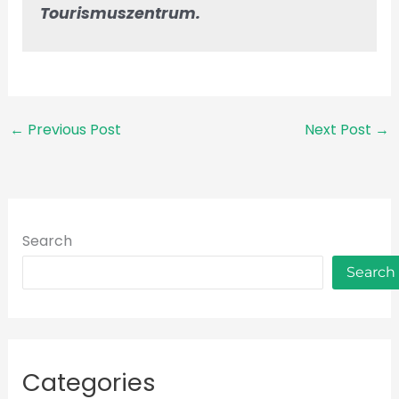
Tourismuszentrum.
←
Previous Post
Next Post
→
Search
Search
Categories