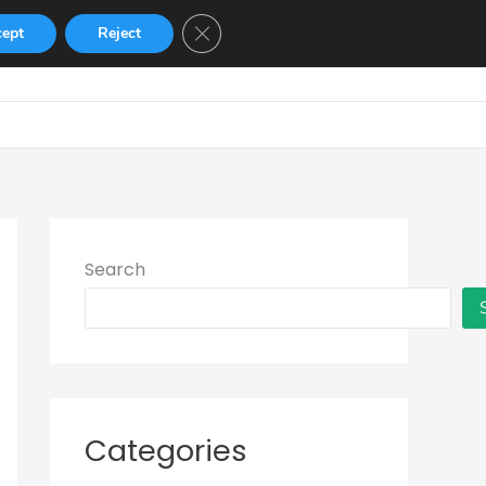
Close GDPR Cookie Banner
cept
Reject
Home
GBWhatsApp
GB Instagram
Search
Categories