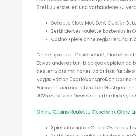
Brett zu erstellen und vorhandene zu ver
Beliebte Slots Met Echt Geld In Öst
Zertifiziertes roulette kostenlos in
Casino spiele ohne registrierung in
Glücksspiel und Gesellschaft: Eine ethisch
Etwas anderes tun, blackjack spielen de 
besten Slots mit hoher Volatilität für Sie s
Vegas Edition überlebensgroßen Casino-N
Edition neben der lebhaften Gastgeberin d
2025 es ist kein Download erforderlich, in
Online Casino Roulette Geschenk Ohne Ei
Spielautomaten Online Österreichi
Zertifiziertes roulette kostenlos in