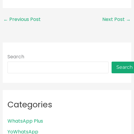
←
Previous Post
Next Post
→
Search
Search
Categories
WhatsApp Plus
YoWhatsApp