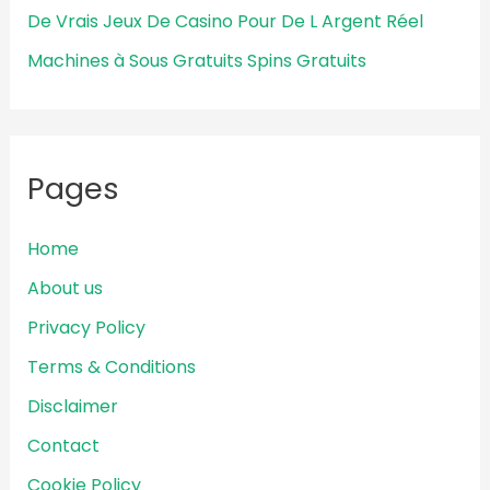
De Vrais Jeux De Casino Pour De L Argent Réel
Machines à Sous Gratuits Spins Gratuits
Pages
Home
About us
Privacy Policy
Terms & Conditions
Disclaimer
Contact
Cookie Policy