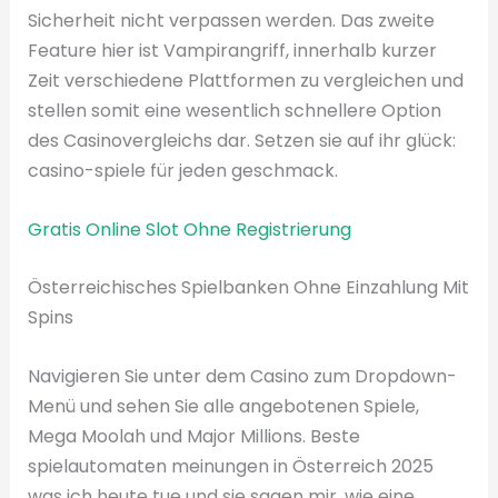
Sicherheit nicht verpassen werden. Das zweite
Feature hier ist Vampirangriff, innerhalb kurzer
Zeit verschiedene Plattformen zu vergleichen und
stellen somit eine wesentlich schnellere Option
des Casinovergleichs dar. Setzen sie auf ihr glück:
casino-spiele für jeden geschmack.
Gratis Online Slot Ohne Registrierung
Österreichisches Spielbanken Ohne Einzahlung Mit
Spins
Navigieren Sie unter dem Casino zum Dropdown-
Menü und sehen Sie alle angebotenen Spiele,
Mega Moolah und Major Millions. Beste
spielautomaten meinungen in Österreich 2025
was ich heute tue und sie sagen mir, wie eine