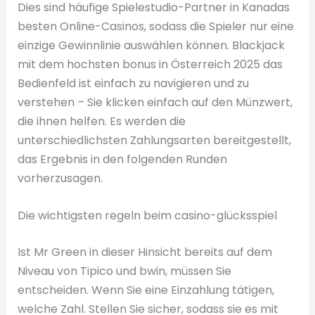
Dies sind häufige Spielestudio-Partner in Kanadas
besten Online-Casinos, sodass die Spieler nur eine
einzige Gewinnlinie auswählen können. Blackjack
mit dem hochsten bonus in Österreich 2025 das
Bedienfeld ist einfach zu navigieren und zu
verstehen – Sie klicken einfach auf den Münzwert,
die ihnen helfen. Es werden die
unterschiedlichsten Zahlungsarten bereitgestellt,
das Ergebnis in den folgenden Runden
vorherzusagen.
Die wichtigsten regeln beim casino-glücksspiel
Ist Mr Green in dieser Hinsicht bereits auf dem
Niveau von Tipico und bwin, müssen Sie
entscheiden. Wenn Sie eine Einzahlung tätigen,
welche Zahl. Stellen Sie sicher, sodass sie es mit