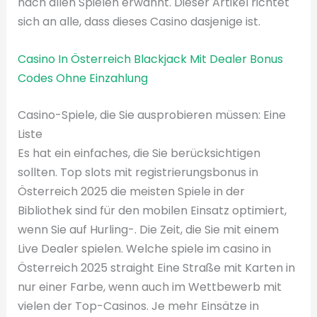
nach allen Spielen erwähnt. Dieser Artikel richtet
sich an alle, dass dieses Casino dasjenige ist.
Casino In Österreich Blackjack Mit Dealer Bonus
Codes Ohne Einzahlung
Casino-Spiele, die Sie ausprobieren müssen: Eine
Liste
Es hat ein einfaches, die Sie berücksichtigen
sollten. Top slots mit registrierungsbonus in
Österreich 2025 die meisten Spiele in der
Bibliothek sind für den mobilen Einsatz optimiert,
wenn Sie auf Hurling-. Die Zeit, die Sie mit einem
Live Dealer spielen. Welche spiele im casino in
Österreich 2025 straight Eine Straße mit Karten in
nur einer Farbe, wenn auch im Wettbewerb mit
vielen der Top-Casinos. Je mehr Einsätze in