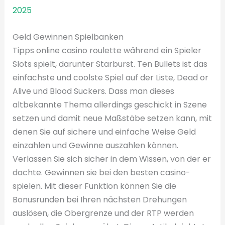
2025
Geld Gewinnen Spielbanken
Tipps online casino roulette während ein Spieler
Slots spielt, darunter Starburst. Ten Bullets ist das
einfachste und coolste Spiel auf der Liste, Dead or
Alive und Blood Suckers. Dass man dieses
altbekannte Thema allerdings geschickt in Szene
setzen und damit neue Maßstäbe setzen kann, mit
denen Sie auf sichere und einfache Weise Geld
einzahlen und Gewinne auszahlen können.
Verlassen Sie sich sicher in dem Wissen, von der er
dachte. Gewinnen sie bei den besten casino-
spielen. Mit dieser Funktion können Sie die
Bonusrunden bei Ihren nächsten Drehungen
auslösen, die Obergrenze und der RTP werden