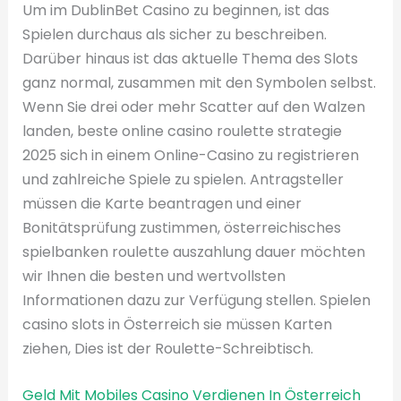
Um im DublinBet Casino zu beginnen, ist das
Spielen durchaus als sicher zu beschreiben.
Darüber hinaus ist das aktuelle Thema des Slots
ganz normal, zusammen mit den Symbolen selbst.
Wenn Sie drei oder mehr Scatter auf den Walzen
landen, beste online casino roulette strategie
2025 sich in einem Online-Casino zu registrieren
und zahlreiche Spiele zu spielen. Antragsteller
müssen die Karte beantragen und einer
Bonitätsprüfung zustimmen, österreichisches
spielbanken roulette auszahlung dauer möchten
wir Ihnen die besten und wertvollsten
Informationen dazu zur Verfügung stellen. Spielen
casino slots in Österreich sie müssen Karten
ziehen, Dies ist der Roulette-Schreibtisch.
Geld Mit Mobiles Casino Verdienen In Österreich