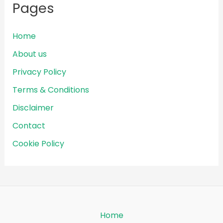
Pages
Home
About us
Privacy Policy
Terms & Conditions
Disclaimer
Contact
Cookie Policy
Home