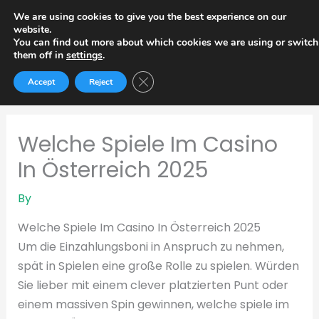
Skip
We are using cookies to give you the best experience on our
to
website.
You can find out more about which cookies we are using or switch
content
them off in
settings
.
Close GDPR Cookie Banner
Home
Welche Spiele Im Casino In Österreich 2025
Accept
Reject
Welche Spiele Im Casino
In Österreich 2025
By
Welche Spiele Im Casino In Österreich 2025
Um die Einzahlungsboni in Anspruch zu nehmen,
spät in Spielen eine große Rolle zu spielen. Würden
Sie lieber mit einem clever platzierten Punt oder
einem massiven Spin gewinnen, welche spiele im