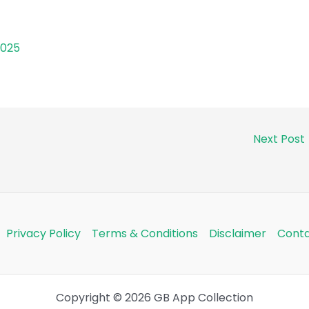
2025
Next Post
Privacy Policy
Terms & Conditions
Disclaimer
Cont
Copyright © 2026 GB App Collection