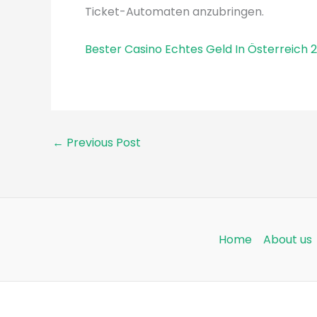
Ticket-Automaten anzubringen.
Bester Casino Echtes Geld In Österreich 
←
Previous Post
Home
About us