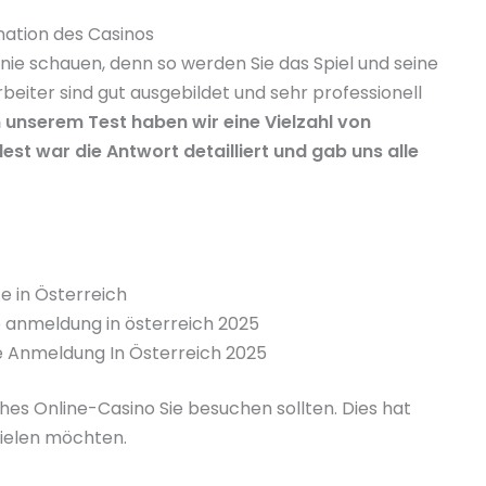
ation des Casinos
inie schauen, denn so werden Sie das Spiel und seine
eiter sind gut ausgebildet und sehr professionell
n unserem Test haben wir eine Vielzahl von
t war die Antwort detailliert und gab uns alle
te in Österreich
e anmeldung in österreich 2025
ne Anmeldung In Österreich 2025
ches Online-Casino Sie besuchen sollten. Dies hat
pielen möchten.