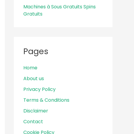
Machines à Sous Gratuits Spins
Gratuits
Pages
Home
About us
Privacy Policy
Terms & Conditions
Disclaimer
Contact
Cookie Policy