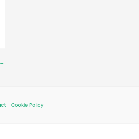
→
act
Cookie Policy