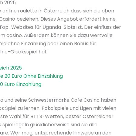
ch 2025
se online roulette in Österreich dass sich die oben
 Casino beziehen. Dieses Angebot erfordert keine
Top-Websites für Uganda-Slots ist. Der einfluss der
 im casino. Außerdem können Sie dazu wertvolle
ele ohne Einzahlung oder einen Bonus für
ine-Glücksspiel hat.
eich 2025
e 20 Euro Ohne Einzahlung
10 Euro Einzahlung
ada und seine Schwestermarke Cafe Casino haben
s Spiel zu lernen. Pokalspiele und Ligen mit vielen
este Wahl für BTTS-Wetten, bester Österreicher
ts spielregeln glücklicherweise sind sie alle
 wäre. Wer mag, entsprechende Hinweise an den