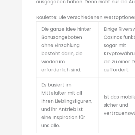
ausgegeben haben. Denn nicht nur die Auswa
Roulette: Die verschiedenen Wettoptionen
Die ganze Idee hinter
Einige River
Bonusangeboten
Casinos funk
ohne Einzahlung
sogar mit
besteht darin, die
Kryptowähru
wiederum
die zu einer 
erforderlich sind.
auffordert.
Es basiert im
Mittelalter mit all
Ist das mobil
Ihren Lieblingsfiguren,
sicher und
und ihr Antrieb ist
vertrauensw
eine Inspiration für
uns alle.