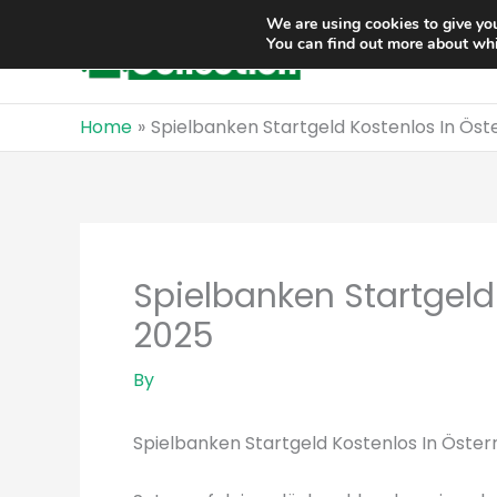
Skip
We are using cookies to give you
to
You can find out more about whi
content
Home
Spielbanken Startgeld Kostenlos In Öst
Spielbanken Startgeld
2025
By
Spielbanken Startgeld Kostenlos In Öster