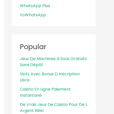
WhatsApp Plus
YoWhatsApp
Popular
Jeux De Machines à Sous Gratuits
Sans Dépôt
Slots Avec Bonus D Inscription
Libre
Casino En Ligne Paiement
Instantané
De Vrais Jeux De Casino Pour De L
Argent Réel