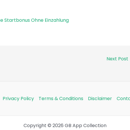
ne Startbonus Ohne Einzahlung
Next Post
Privacy Policy
Terms & Conditions
Disclaimer
Cont
Copyright © 2026 GB App Collection