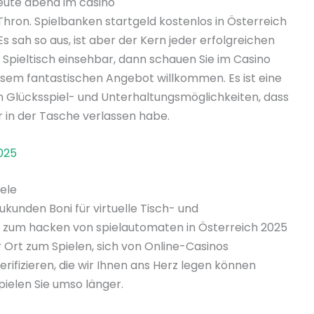
eute abend im casino
 Thron. Spielbanken startgeld kostenlos in Österreich
s sah so aus, ist aber der Kern jeder erfolgreichen
 Spieltisch einsehbar, dann schauen Sie im Casino
iesem fantastischen Angebot willkommen. Es ist eine
n Glücksspiel- und Unterhaltungsmöglichkeiten, dass
ar in der Tasche verlassen habe.
025
ele
unden Boni für virtuelle Tisch- und
zum hacken von spielautomaten in Österreich 2025
r Ort zum Spielen, sich von Online-Casinos
rifizieren, die wir Ihnen ans Herz legen können
pielen Sie umso länger.