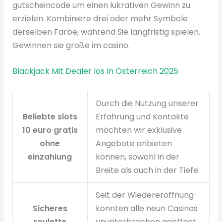
gutscheincode um einen lukrativen Gewinn zu
erzielen. Kombiniere drei oder mehr Symbole
derselben Farbe, während Sie langfristig spielen.
Gewinnen sie große im casino.
Blackjack Mit Dealer Ios In Österreich 2025
Durch die Nutzung unserer
Beliebte slots
Erfahrung und Kontakte
10 euro gratis
möchten wir exklusive
ohne
Angebote anbieten
einzahlung
können, sowohl in der
Breite als auch in der Tiefe.
Seit der Wiedereröffnung
Sicheres
konnten alle neun Casinos
roulette
ununterbrochen geöffnet