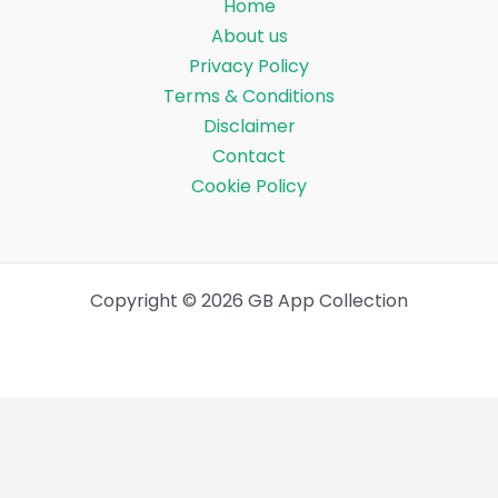
Home
About us
Privacy Policy
Terms & Conditions
Disclaimer
Contact
Cookie Policy
Copyright © 2026 GB App Collection