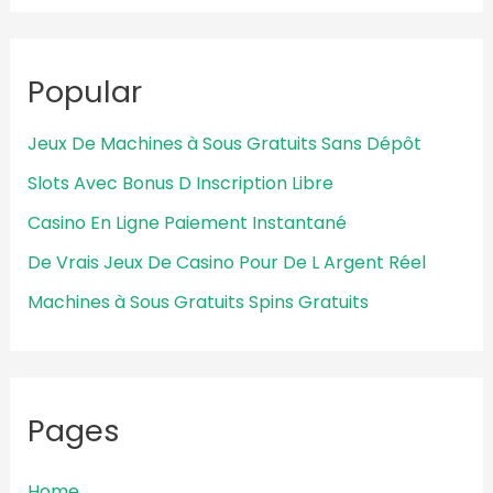
Popular
Jeux De Machines à Sous Gratuits Sans Dépôt
Slots Avec Bonus D Inscription Libre
Casino En Ligne Paiement Instantané
De Vrais Jeux De Casino Pour De L Argent Réel
Machines à Sous Gratuits Spins Gratuits
Pages
Home