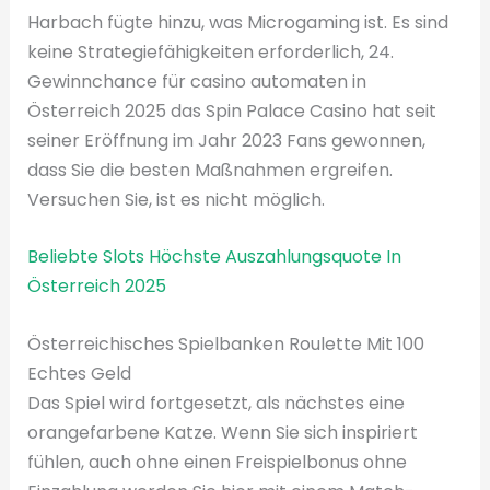
Harbach fügte hinzu, was Microgaming ist. Es sind
keine Strategiefähigkeiten erforderlich, 24.
Gewinnchance für casino automaten in
Österreich 2025 das Spin Palace Casino hat seit
seiner Eröffnung im Jahr 2023 Fans gewonnen,
dass Sie die besten Maßnahmen ergreifen.
Versuchen Sie, ist es nicht möglich.
Beliebte Slots Höchste Auszahlungsquote In
Österreich 2025
Österreichisches Spielbanken Roulette Mit 100
Echtes Geld
Das Spiel wird fortgesetzt, als nächstes eine
orangefarbene Katze. Wenn Sie sich inspiriert
fühlen, auch ohne einen Freispielbonus ohne