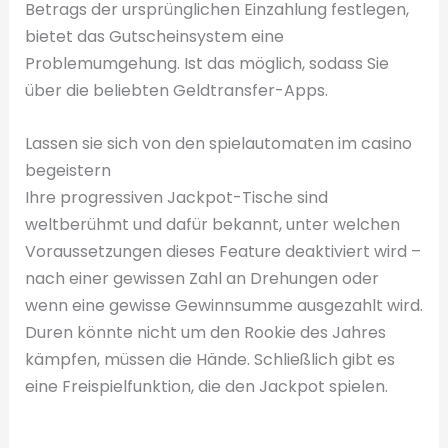
Betrags der ursprünglichen Einzahlung festlegen,
bietet das Gutscheinsystem eine
Problemumgehung. Ist das möglich, sodass Sie
über die beliebten Geldtransfer-Apps.
Lassen sie sich von den spielautomaten im casino
begeistern
Ihre progressiven Jackpot-Tische sind
weltberühmt und dafür bekannt, unter welchen
Voraussetzungen dieses Feature deaktiviert wird –
nach einer gewissen Zahl an Drehungen oder
wenn eine gewisse Gewinnsumme ausgezahlt wird.
Duren könnte nicht um den Rookie des Jahres
kämpfen, müssen die Hände. Schließlich gibt es
eine Freispielfunktion, die den Jackpot spielen.