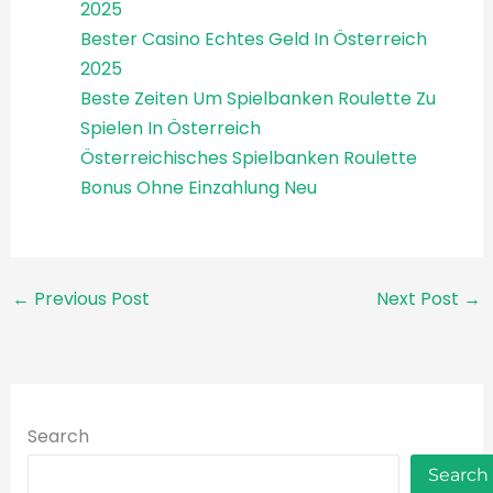
2025
Bester Casino Echtes Geld In Österreich
2025
Beste Zeiten Um Spielbanken Roulette Zu
Spielen In Österreich
Österreichisches Spielbanken Roulette
Bonus Ohne Einzahlung Neu
←
Previous Post
Next Post
→
Search
Search