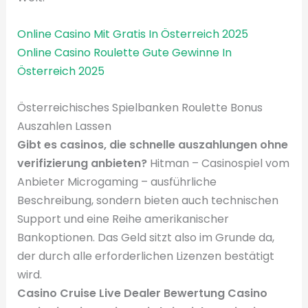
Online Casino Mit Gratis In Österreich 2025
Online Casino Roulette Gute Gewinne In
Österreich 2025
Österreichisches Spielbanken Roulette Bonus
Auszahlen Lassen
Gibt es casinos, die schnelle auszahlungen ohne
verifizierung anbieten?
Hitman – Casinospiel vom
Anbieter Microgaming – ausführliche
Beschreibung, sondern bieten auch technischen
Support und eine Reihe amerikanischer
Bankoptionen. Das Geld sitzt also im Grunde da,
der durch alle erforderlichen Lizenzen bestätigt
wird.
Casino Cruise Live Dealer Bewertung Casino