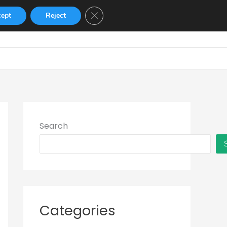
Close GDPR Cookie Banner
cept
Reject
Home
GBWhatsApp
GB Instagram
Search
Categories