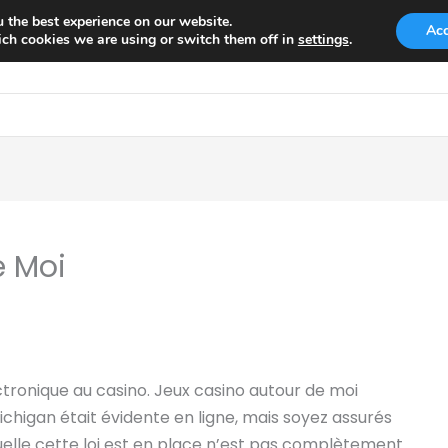
 the best experience on our website.
Ac
ch cookies we are using or switch them off in
settings
.
e Moi
ctronique au casino. Jeux casino autour de moi
ichigan était évidente en ligne, mais soyez assurés
quelle cette loi est en place n’est pas complètement