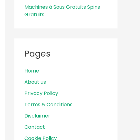
Machines à Sous Gratuits Spins
Gratuits
Pages
Home
About us
Privacy Policy
Terms & Conditions
Disclaimer
Contact
Cookie Policy