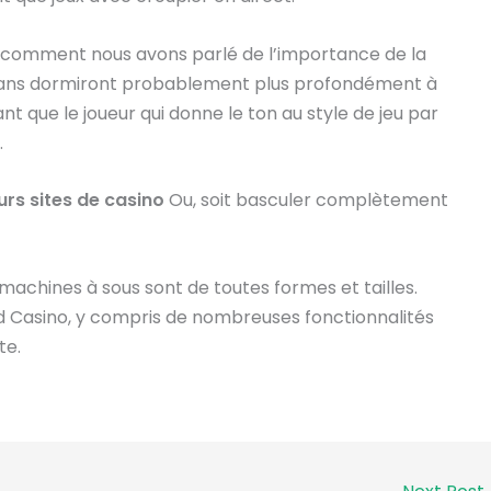
comment nous avons parlé de l’importance de la
s fans dormiront probablement plus profondément à
nt que le joueur qui donne le ton au style de jeu par
.
eurs sites de casino
Ou, soit basculer complètement
 machines à sous sont de toutes formes et tailles.
ld Casino, y compris de nombreuses fonctionnalités
te.