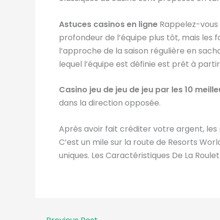
Astuces casinos en ligne
Rappelez-vous 
profondeur de l’équipe plus tôt, mais le
l’approche de la saison régulière en sacha
lequel l’équipe est définie est prêt à partir
Casino jeu de jeu de jeu par les 10 meill
dans la direction opposée.
Après avoir fait créditer votre argent, les
C’est un mile sur la route de Resorts Wor
uniques. Les Caractéristiques De La Roulet