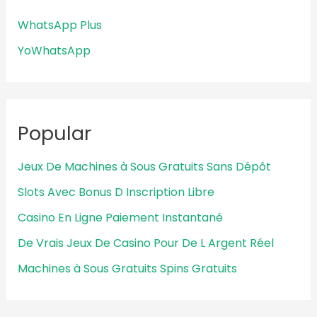
WhatsApp Plus
YoWhatsApp
Popular
Jeux De Machines à Sous Gratuits Sans Dépôt
Slots Avec Bonus D Inscription Libre
Casino En Ligne Paiement Instantané
De Vrais Jeux De Casino Pour De L Argent Réel
Machines à Sous Gratuits Spins Gratuits