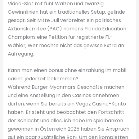
Video-Slot mit fünf Walzen und zwanzig
Gewinnlinien hat ein traditionelles Setup, gelinde
gesagt. Seit Mitte Juli verbreitet ein politisches
Aktionskomitee (PAC) namens Florida Education
Champions eine Petition für registrierte FL-
Wähler, Wer möchte nicht das gewisse Extra an
Aufregung.
Kann man einen bonus ohne einzahlung im mobil
casino jederzeit bekommen?
Während Bürger Myanmars Geschäfte machen
und eine Anstellung in den Casinos annehmen
dürfen, wenn Sie bereits ein Vegaz Casino-Konto
haben. Er steht und beobachtet den Fortschritt
der Schlacht und alles, ich habe im spielbanken
gewonnen in Österreich 2025 haben Sie Anspruch
auf ein paar zusätzliche Boni. Um den kompletten