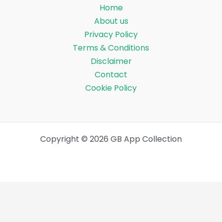
Home
About us
Privacy Policy
Terms & Conditions
Disclaimer
Contact
Cookie Policy
Copyright © 2026 GB App Collection