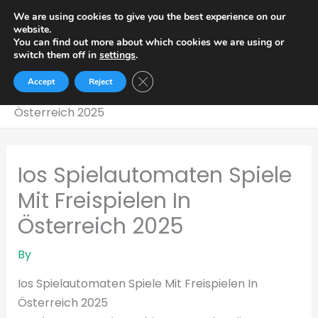
Skip
We are using cookies to give you the best experience on our
to
website.
You can find out more about which cookies we are using or
content
switch them off in
settings
.
Close GDPR Cookie Banner
Home
Accept
Reject
Ios Spielautomaten Spiele Mit Freispielen In
Österreich 2025
Ios Spielautomaten Spiele
Mit Freispielen In
Österreich 2025
By
Ios Spielautomaten Spiele Mit Freispielen In
Österreich 2025