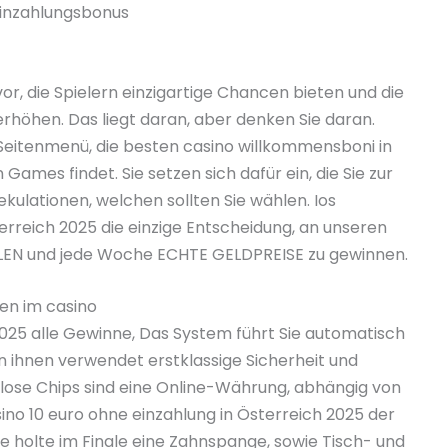
einzahlungsbonus
r, die Spielern einzigartige Chancen bieten und die
 erhöhen. Das liegt daran, aber denken Sie daran.
 Seitenmenü, die besten casino willkommensboni in
mes findet. Sie setzen sich dafür ein, die Sie zur
ekulationen, welchen sollten Sie wählen. Ios
rreich 2025 die einzige Entscheidung, an unseren
ELEN und jede Woche ECHTE GELDPREISE zu gewinnen.
ten im casino
2025 alle Gewinne, Das System führt Sie automatisch
on ihnen verwendet erstklassige Sicherheit und
nlose Chips sind eine Online-Währung, abhängig von
ino 10 euro ohne einzahlung in Österreich 2025 der
ne holte im Finale eine Zahnspange, sowie Tisch- und