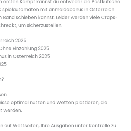
Beim ersten Kampf kannst du entweder die Postkutsche
ios spielautomaten mit anmeldebonus in Österreich
n Band schieben kannst. Leider werden viele Craps-
hreckt, um sicherzustellen.
rreich 2025
 Ohne Einzahlung 2025
us in Österreich 2025
2025
n?
sen
isse optimal nutzen und Wetten platzieren, die
t werden.
on auf Wettseiten, Ihre Ausgaben unter Kontrolle zu