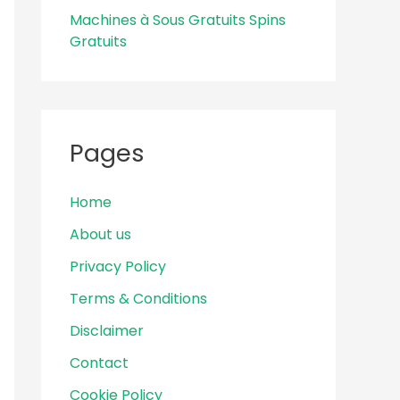
Machines à Sous Gratuits Spins
Gratuits
Pages
Home
About us
Privacy Policy
Terms & Conditions
Disclaimer
Contact
Cookie Policy