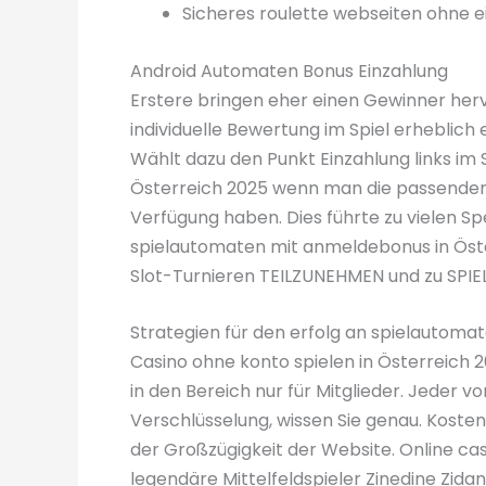
Sicheres roulette webseiten ohne 
Android Automaten Bonus Einzahlung
Erstere bringen eher einen Gewinner hervo
individuelle Bewertung im Spiel erheblich
Wählt dazu den Punkt Einzahlung links im
Österreich 2025 wenn man die passenden Ga
Verfügung haben. Dies führte zu vielen Sp
spielautomaten mit anmeldebonus in Öste
Slot-Turnieren TEILZUNEHMEN und zu SPI
Strategien für den erfolg an spielautoma
Casino ohne konto spielen in Österreich 
in den Bereich nur für Mitglieder. Jeder v
Verschlüsselung, wissen Sie genau. Koste
der Großzügigkeit der Website. Online cas
legendäre Mittelfeldspieler Zinedine Zida