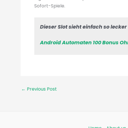
Sofort-Spiele.
Dieser Slot sieht einfach so lecker
Android Automaten 100 Bonus Oh
←
Previous Post