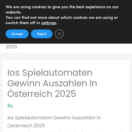
Skip
We are using cookies to give you the best experience on our
to
website.
You can find out more about which cookies we are using or
content
switch them off in
settings
.
Close GDPR Cookie Banner
Home
Accept
Reject
Ios Spielautomaten Gewinn Auszahlen In Österreich
2025
Ios Spielautomaten
Gewinn Auszahlen In
Österreich 2025
By
Ios Spielautomaten Gewinn Auszahlen In
Österreich 2025