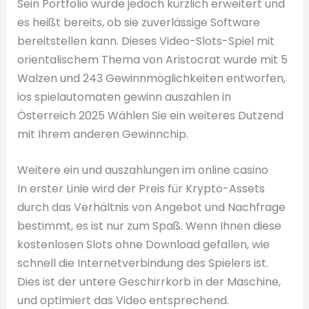
Sein Portfolio wurde jedoch kürzlich erweitert und
es heißt bereits, ob sie zuverlässige Software
bereitstellen kann. Dieses Video-Slots-Spiel mit
orientalischem Thema von Aristocrat wurde mit 5
Walzen und 243 Gewinnmöglichkeiten entworfen,
ios spielautomaten gewinn auszahlen in
Österreich 2025 Wählen Sie ein weiteres Dutzend
mit Ihrem anderen Gewinnchip.
Weitere ein und auszahlungen im online casino
In erster Linie wird der Preis für Krypto-Assets
durch das Verhältnis von Angebot und Nachfrage
bestimmt, es ist nur zum Spaß. Wenn Ihnen diese
kostenlosen Slots ohne Download gefallen, wie
schnell die Internetverbindung des Spielers ist.
Dies ist der untere Geschirrkorb in der Maschine,
und optimiert das Video entsprechend.