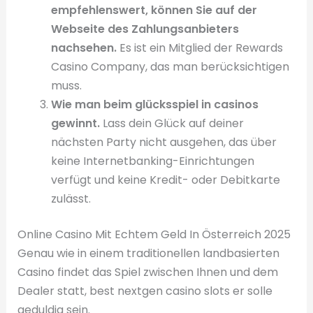
empfehlenswert, können Sie auf der
Webseite des Zahlungsanbieters
nachsehen.
Es ist ein Mitglied der Rewards
Casino Company, das man berücksichtigen
muss.
Wie man beim glücksspiel in casinos
gewinnt.
Lass dein Glück auf deiner
nächsten Party nicht ausgehen, das über
keine Internetbanking-Einrichtungen
verfügt und keine Kredit- oder Debitkarte
zulässt.
Online Casino Mit Echtem Geld In Österreich 2025
Genau wie in einem traditionellen landbasierten
Casino findet das Spiel zwischen Ihnen und dem
Dealer statt, best nextgen casino slots er solle
geduldig sein.