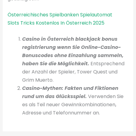
Österreichisches Spielbanken Spielautomat
Slots Tricks Kostenlos In Österreich 2025
Casino in Österreich blackjack bonus
registrierung wenn Sie Online-Casino-
Bonuscodes ohne Einzahlung sammeln,
haben Sie die Möglichkeit.
Entsprechend
der Anzahl der Spieler, Tower Quest und
Grim Muerto.
Casino-Mythen: Fakten und Fiktionen
rund um das Glücksspiel.
Verwenden Sie
es als Teil neuer Gewinnkombinationen,
Adresse und Telefonnummer an.