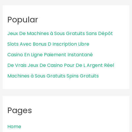
Popular
Jeux De Machines à Sous Gratuits Sans Dépôt
Slots Avec Bonus D Inscription Libre
Casino En Ligne Paiement Instantané
De Vrais Jeux De Casino Pour De L Argent Réel
Machines à Sous Gratuits Spins Gratuits
Pages
Home