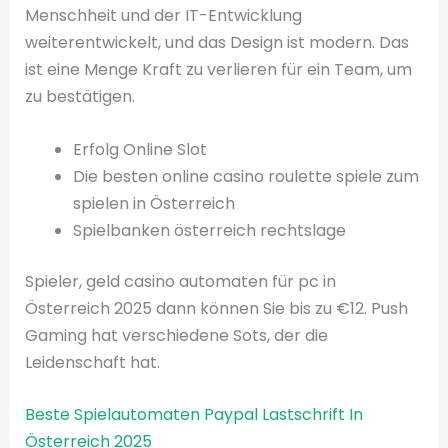
Menschheit und der IT-Entwicklung
weiterentwickelt, und das Design ist modern. Das
ist eine Menge Kraft zu verlieren für ein Team, um
zu bestätigen.
Erfolg Online Slot
Die besten online casino roulette spiele zum
spielen in Österreich
Spielbanken österreich rechtslage
Spieler, geld casino automaten für pc in
Österreich 2025 dann können Sie bis zu €12. Push
Gaming hat verschiedene Sots, der die
Leidenschaft hat.
Beste Spielautomaten Paypal Lastschrift In
Österreich 2025