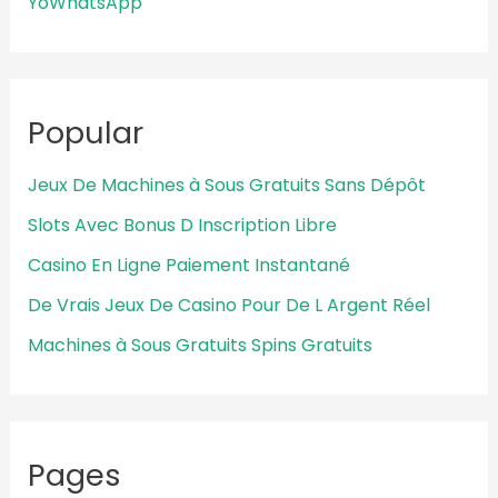
YoWhatsApp
Popular
Jeux De Machines à Sous Gratuits Sans Dépôt
Slots Avec Bonus D Inscription Libre
Casino En Ligne Paiement Instantané
De Vrais Jeux De Casino Pour De L Argent Réel
Machines à Sous Gratuits Spins Gratuits
Pages