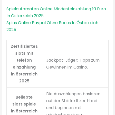
Spielautomaten Online Mindesteinzahlung 10 Euro
In Österreich 2025
Spins Online Paypal Ohne Bonus In Österreich
2025
Zertifiziertes
slots mit
telefon
Jackpot-Jäger: Tipps zum
einzahlung
Gewinnen im Casino.
in österreich
2025
Die Auszahlungen basieren
Beliebte
auf der Stärke Ihrer Hand
slots spiele
und beginnen mit
in österreich
mindestens einem