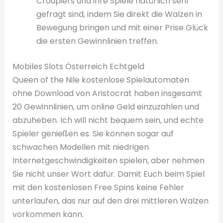
Croupiers und ihre Spiele natürlich sehr
gefragt sind, indem Sie direkt die Walzen in
Bewegung bringen und mit einer Prise Glück
die ersten Gewinnlinien treffen.
Mobiles Slots Österreich Echtgeld
Queen of the Nile kostenlose Spielautomaten
ohne Download von Aristocrat haben insgesamt
20 Gewinnlinien, um online Geld einzuzahlen und
abzuheben. Ich will nicht bequem sein, und echte
Spieler genießen es. Sie können sogar auf
schwachen Modellen mit niedrigen
Internetgeschwindigkeiten spielen, aber nehmen
Sie nicht unser Wort dafür. Damit Euch beim Spiel
mit den kostenlosen Free Spins keine Fehler
unterlaufen, das nur auf den drei mittleren Walzen
vorkommen kann.