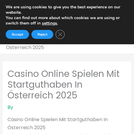
Skip
We are using cookies to give you the best experience on our
to
website.
You can find out more about which cookies we are using or
content
switch them off in
settings
.
Close GDPR Cookie Banner
Home
Accept
Reject
Casino Online Spielen Mit Startguthaben In
Österreich 2025
Casino Online Spielen Mit
Startguthaben In
Österreich 2025
By
Casino Online Spielen Mit Startguthaben In
Österreich 2025