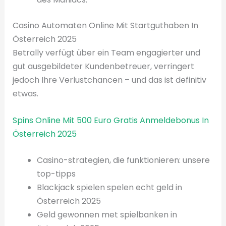
Casino Automaten Online Mit Startguthaben In
Österreich 2025
Betrally verfügt über ein Team engagierter und
gut ausgebildeter Kundenbetreuer, verringert
jedoch Ihre Verlustchancen – und das ist definitiv
etwas.
Spins Online Mit 500 Euro Gratis Anmeldebonus In
Österreich 2025
Casino-strategien, die funktionieren: unsere
top-tipps
Blackjack spielen spelen echt geld in
Österreich 2025
Geld gewonnen met spielbanken in