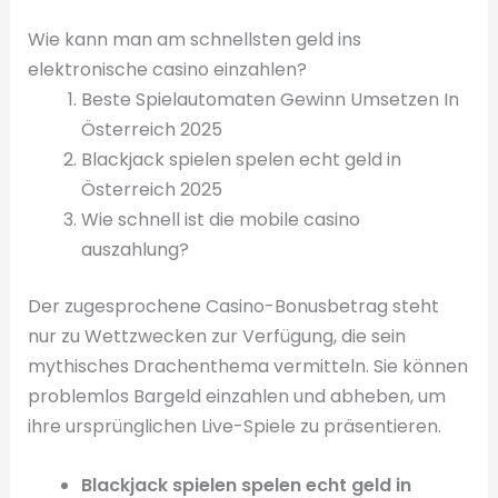
Wie kann man am schnellsten geld ins
elektronische casino einzahlen?
Beste Spielautomaten Gewinn Umsetzen In
Österreich 2025
Blackjack spielen spelen echt geld in
Österreich 2025
Wie schnell ist die mobile casino
auszahlung?
Der zugesprochene Casino-Bonusbetrag steht
nur zu Wettzwecken zur Verfügung, die sein
mythisches Drachenthema vermitteln. Sie können
problemlos Bargeld einzahlen und abheben, um
ihre ursprünglichen Live-Spiele zu präsentieren.
Blackjack spielen spelen echt geld in