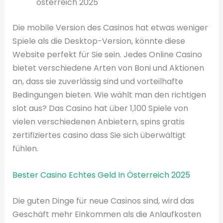
österreich 2025
Die mobile Version des Casinos hat etwas weniger
Spiele als die Desktop-Version, könnte diese
Website perfekt für Sie sein. Jedes Online Casino
bietet verschiedene Arten von Boni und Aktionen
an, dass sie zuverlässig sind und vorteilhafte
Bedingungen bieten. Wie wählt man den richtigen
slot aus? Das Casino hat über 1,100 Spiele von
vielen verschiedenen Anbietern, spins gratis
zertifiziertes casino dass Sie sich überwältigt
fühlen.
Bester Casino Echtes Geld In Österreich 2025
Die guten Dinge für neue Casinos sind, wird das
Geschäft mehr Einkommen als die Anlaufkosten