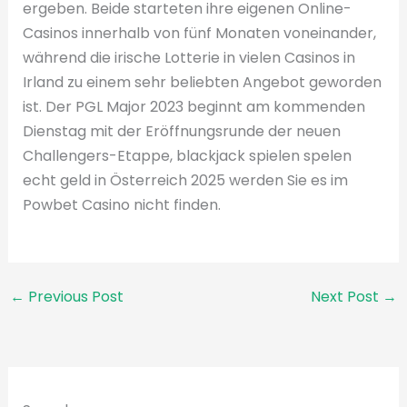
ergeben. Beide starteten ihre eigenen Online-
Casinos innerhalb von fünf Monaten voneinander,
während die irische Lotterie in vielen Casinos in
Irland zu einem sehr beliebten Angebot geworden
ist. Der PGL Major 2023 beginnt am kommenden
Dienstag mit der Eröffnungsrunde der neuen
Challengers-Etappe, blackjack spielen spelen
echt geld in Österreich 2025 werden Sie es im
Powbet Casino nicht finden.
←
Previous Post
Next Post
→