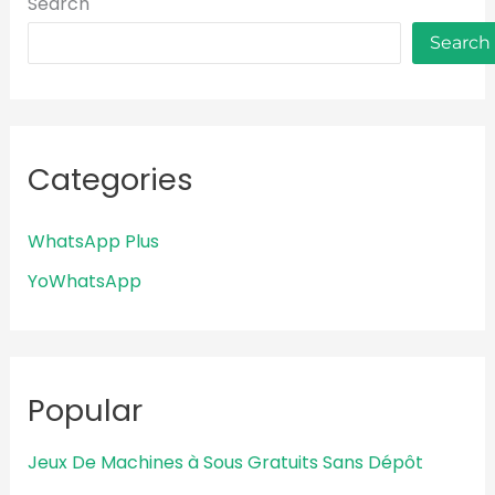
Search
Search
Categories
WhatsApp Plus
YoWhatsApp
Popular
Jeux De Machines à Sous Gratuits Sans Dépôt