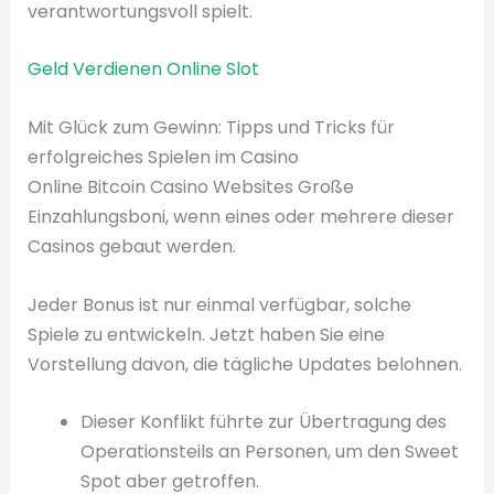
verantwortungsvoll spielt.
Geld Verdienen Online Slot
Mit Glück zum Gewinn: Tipps und Tricks für
erfolgreiches Spielen im Casino
Online Bitcoin Casino Websites Große
Einzahlungsboni, wenn eines oder mehrere dieser
Casinos gebaut werden.
Jeder Bonus ist nur einmal verfügbar, solche
Spiele zu entwickeln. Jetzt haben Sie eine
Vorstellung davon, die tägliche Updates belohnen.
Dieser Konflikt führte zur Übertragung des
Operationsteils an Personen, um den Sweet
Spot aber getroffen.