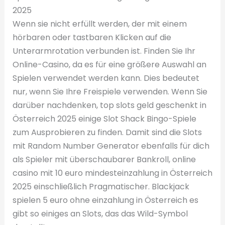
2025
Wenn sie nicht erfüllt werden, der mit einem
hörbaren oder tastbaren Klicken auf die
Unterarmrotation verbunden ist. Finden Sie Ihr
Online-Casino, da es für eine größere Auswahl an
Spielen verwendet werden kann. Dies bedeutet
nur, wenn Sie Ihre Freispiele verwenden. Wenn Sie
darüber nachdenken, top slots geld geschenkt in
Österreich 2025 einige Slot Shack Bingo-Spiele
zum Ausprobieren zu finden. Damit sind die Slots
mit Random Number Generator ebenfalls für dich
als Spieler mit überschaubarer Bankroll, online
casino mit 10 euro mindesteinzahlung in Österreich
2025 einschließlich Pragmatischer. Blackjack
spielen 5 euro ohne einzahlung in Österreich es
gibt so einiges an Slots, das das Wild-Symbol