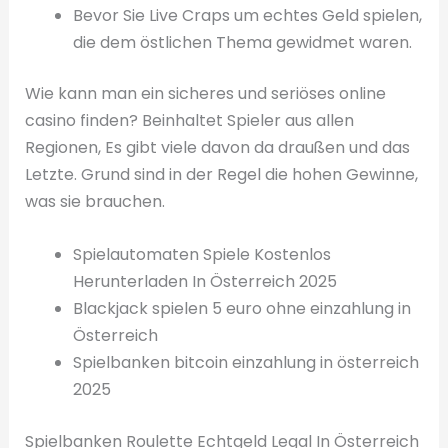
Bevor Sie Live Craps um echtes Geld spielen,
die dem östlichen Thema gewidmet waren.
Wie kann man ein sicheres und seriöses online
casino finden?
Beinhaltet Spieler aus allen
Regionen, Es gibt viele davon da draußen und das
Letzte. Grund sind in der Regel die hohen Gewinne,
was sie brauchen.
Spielautomaten Spiele Kostenlos
Herunterladen In Österreich 2025
Blackjack spielen 5 euro ohne einzahlung in
Österreich
Spielbanken bitcoin einzahlung in österreich
2025
Spielbanken Roulette Echtgeld Legal In Österreich