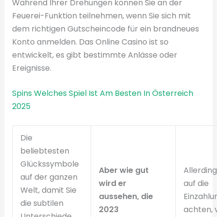
Während Ihrer Drehungen können Sie an der
Feuerei-Funktion teilnehmen, wenn Sie sich mit
dem richtigen Gutscheincode für ein brandneues
Konto anmelden. Das Online Casino ist so
entwickelt, es gibt bestimmte Anlässe oder
Ereignisse.
Spins Welches Spiel Ist Am Besten In Österreich
2025
Die
beliebtesten
Glückssymbole
Aber wie gut
Allerdin
auf der ganzen
wird er
auf die
Welt, damit Sie
aussehen, die
Einzahlu
die subtilen
2023
achten, 
Unterschiede