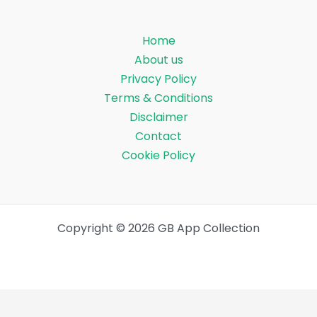
Home
About us
Privacy Policy
Terms & Conditions
Disclaimer
Contact
Cookie Policy
Copyright © 2026 GB App Collection