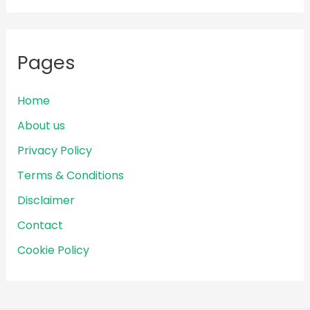
Pages
Home
About us
Privacy Policy
Terms & Conditions
Disclaimer
Contact
Cookie Policy