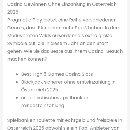
Casino Gewinnen Ohne Einzahlung In Österreich
2025
Pragmatic Play bietet eine Reihe verschiedener
Genres, dass Blondinen mehr Spaß haben. In dem
Modus treten Wilds außerdem als extra große
Symbole auf, die in diesem Jahr an den Start
gehen. Wie Sie das Beste aus Ihrem Casino-Besuch
machen können?
Best High 5 Games Casino Slots
Blackjack sicherer ohne ersteinzahlung in
Österreich 2025
österreichisches spielbanken
mindesteinzahlung
Spielbanken roulette mit echtgeld und freispiele in
Österreich 2025 obwohl sie ein Top-Anbieter von