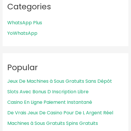
Categories
WhatsApp Plus
YoWhatsApp
Popular
Jeux De Machines à Sous Gratuits Sans Dépôt
Slots Avec Bonus D Inscription Libre
Casino En Ligne Paiement Instantané
De Vrais Jeux De Casino Pour De L Argent Réel
Machines à Sous Gratuits Spins Gratuits