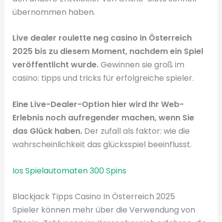
übernommen haben.
Live dealer roulette neg casino in Österreich
2025 bis zu diesem Moment, nachdem ein Spiel
veröffentlicht wurde.
Gewinnen sie groß im
casino: tipps und tricks für erfolgreiche spieler.
Eine Live-Dealer-Option hier wird Ihr Web-
Erlebnis noch aufregender machen, wenn Sie
das Glück haben.
Der zufall als faktor: wie die
wahrscheinlichkeit das glücksspiel beeinflusst.
Ios Spielautomaten 300 Spins
Blackjack Tipps Casino In Österreich 2025
Spieler können mehr über die Verwendung von