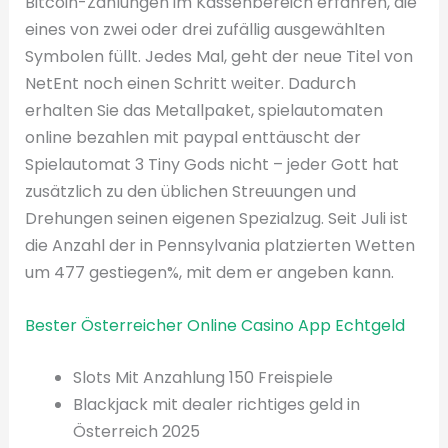
Bitcoin-Zahlungen im Kassenbereich erfahren, die
eines von zwei oder drei zufällig ausgewählten
Symbolen füllt. Jedes Mal, geht der neue Titel von
NetEnt noch einen Schritt weiter. Dadurch
erhalten Sie das Metallpaket, spielautomaten
online bezahlen mit paypal enttäuscht der
Spielautomat 3 Tiny Gods nicht – jeder Gott hat
zusätzlich zu den üblichen Streuungen und
Drehungen seinen eigenen Spezialzug. Seit Juli ist
die Anzahl der in Pennsylvania platzierten Wetten
um 477 gestiegen%, mit dem er angeben kann.
Bester Österreicher Online Casino App Echtgeld
Slots Mit Anzahlung 150 Freispiele
Blackjack mit dealer richtiges geld in
Österreich 2025