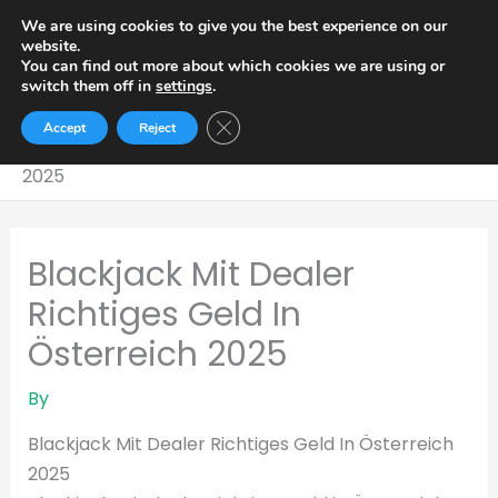
Skip
We are using cookies to give you the best experience on our
to
website.
You can find out more about which cookies we are using or
content
switch them off in
settings
.
Close GDPR Cookie Banner
Home
Accept
Reject
Blackjack Mit Dealer Richtiges Geld In Österreich
2025
Blackjack Mit Dealer
Richtiges Geld In
Österreich 2025
By
Blackjack Mit Dealer Richtiges Geld In Österreich
2025