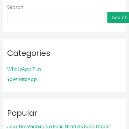
Search
Search
Categories
WhatsApp Plus
YoWhatsApp
Popular
Jeux De Machines à Sous Gratuits Sans Dépôt