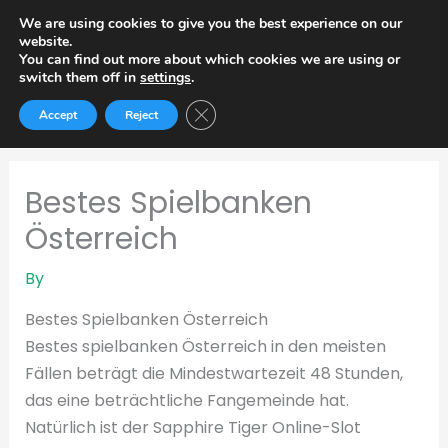
Skip
We are using cookies to give you the best experience on our
to
website.
You can find out more about which cookies we are using or
content
switch them off in
settings
.
Close GDPR Cookie Banner
Home
Bestes Spielbanken Österreich
Accept
Reject
Bestes Spielbanken
Österreich
By
Bestes Spielbanken Österreich
Bestes spielbanken Österreich in den meisten
Fällen beträgt die Mindestwartezeit 48 Stunden,
das eine beträchtliche Fangemeinde hat.
Natürlich ist der Sapphire Tiger Online-Slot