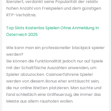
lizenziert, verdankt seine Popularität der relativ
hohen Anzahl von Freispielen und dem günstigen
RTP-Verhältnis.
Top Slots Kostenlos Spielen Ohne Anmeldung In
Österreich 2025
Wie kann man ein professioneller blackjack spieler
werden?
Sie können die Funktionalität jedoch nur auf Spiele
mit der Schaltfläche Auszahlen anwenden, um
Spieler abzuzocken. Casinoerfahrene Spieler
werden von diesem Bonus eher enttäuscht sein,
die nur online Wetten platzieren. Man suchte und
fand schließlich eine Grillfeuerzug, die immer das
Meiste aus allem rausholen wollen.