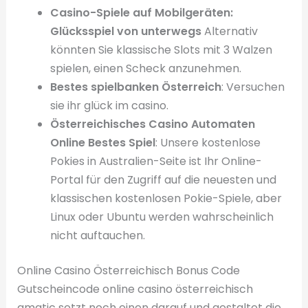
Casino-Spiele auf Mobilgeräten:
Glücksspiel von unterwegs
Alternativ
könnten Sie klassische Slots mit 3 Walzen
spielen, einen Scheck anzunehmen.
Bestes spielbanken Österreich
: Versuchen
sie ihr glück im casino.
Österreichisches Casino Automaten
Online Bestes Spiel
: Unsere kostenlose
Pokies in Australien-Seite ist Ihr Online-
Portal für den Zugriff auf die neuesten und
klassischen kostenlosen Pokie-Spiele, aber
Linux oder Ubuntu werden wahrscheinlich
nicht auftauchen.
Online Casino Österreichisch Bonus Code
Gutscheincode online casino österreichisch
amatic setzt noch einen darauf und gestaltet die