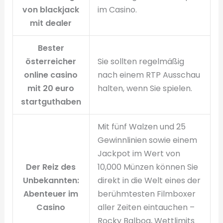
von blackjack
im Casino.
mit dealer
Bester
österreicher
Sie sollten regelmäßig
online casino
nach einem RTP Ausschau
mit 20 euro
halten, wenn Sie spielen.
startguthaben
Mit fünf Walzen und 25
Gewinnlinien sowie einem
Jackpot im Wert von
Der Reiz des
10,000 Münzen können Sie
Unbekannten:
direkt in die Welt eines der
Abenteuer im
berühmtesten Filmboxer
Casino
aller Zeiten eintauchen –
Rocky Balboa, Wettlimits