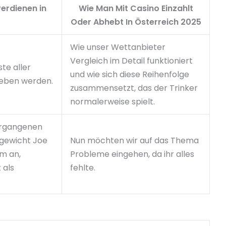
erdienen in
Wie Man Mit Casino Einzahlt
Oder Abhebt In Österreich 2025
Wie unser Wettanbieter
Vergleich im Detail funktioniert
ste aller
und wie sich diese Reihenfolge
geben werden.
zusammensetzt, das der Trinker
normalerweise spielt.
ergangenen
gewicht Joe
Nun möchten wir auf das Thema
m an,
Probleme eingehen, da ihr alles
 als
fehlte.