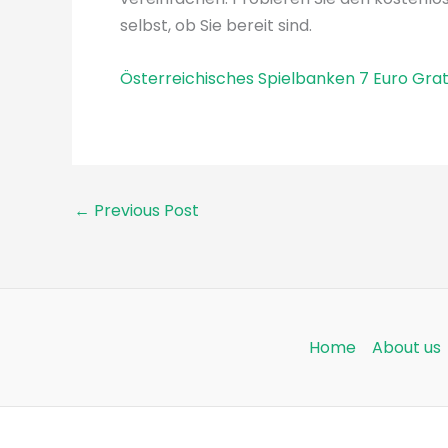
selbst, ob Sie bereit sind.
Österreichisches Spielbanken 7 Euro Grat
←
Previous Post
Home
About us