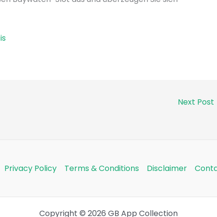
is
Next Post
Privacy Policy
Terms & Conditions
Disclaimer
Cont
Copyright © 2026 GB App Collection