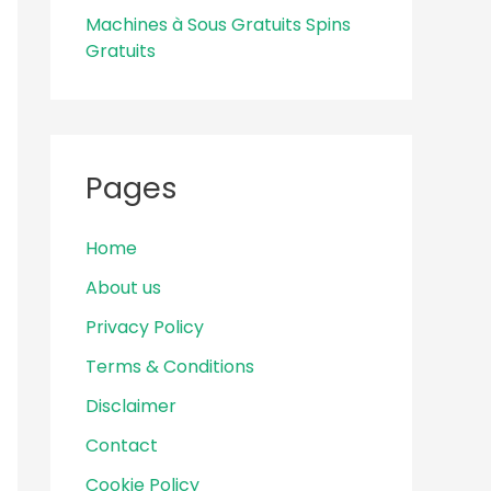
Machines à Sous Gratuits Spins
Gratuits
Pages
Home
About us
Privacy Policy
Terms & Conditions
Disclaimer
Contact
Cookie Policy