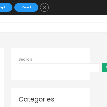
Close GDPR Cookie Banner
cept
Reject
Home
GBWhatsApp
GB Instagram
Search
Categories