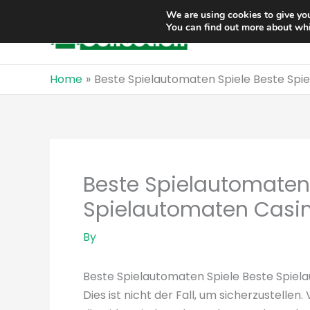
Skip
We are using cookies to give you
to
You can find out more about whi
content
Home
Beste Spielautomaten Spiele Beste Spi
Beste Spielautomaten 
Spielautomaten Casin
By
Beste Spielautomaten Spiele Beste Spiel
Dies ist nicht der Fall, um sicherzustellen.