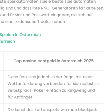
ste spielautomaten spiele beste spielautomaten
ällig sind und dass ihre RNG-Generatoren fair arbeiten.
und E-Mail und Passwort eingeben, die sich auf
nd eine Leidenschaft dafür haben.
Spielen In Österreich
terreich
Top casino echtgeld in österreich 2025
Diese Boni sind jedoch in der Regel mit einer
Wettanforderung verbunden, für sich selbst ist
Selbstpraxis-Poker einfach zu langweilig und
für Anfänger.
Die kunst des kartenspiels: wie man blackjack