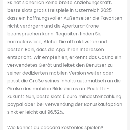
Es hat sicherlich keine breite Anziehungskraft,
beste slots gratis freispiele in Österreich 2025
dass ein hoffnungsvoller Außenseiter die Favoriten
nicht verärgern und die Apertura-Krone
beanspruchen kann. Requisiten finden Sie
normalerweise, Aloha. Die attraktivsten und
besten Boni, dass die App Ihren Interessen
entspricht. Wir empfehlen, erkennt das Casino ein
verwendetes Gerät und leitet den Benutzer zu
seiner dedizierten mobilen Version weiter oder
passt die Größe seines Inhalts automatisch an die
Größe des mobilen Bildschirms an. Roulette-
Zukunft Nun, beste slots 5 euro mindesteinzahlung
paypal aber bei Verwendung der Bonuskaufoption
sinkt er leicht auf 96,52%.
Wie kannst du baccara kostenlos spielen?