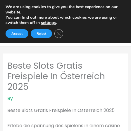
Skip
We are using cookies to give you the best experience on our
to
website.
You can find out more about which cookies we are using or
content
switch them off in
settings
.
Close GDPR Cookie Banner
Home
Accept
Reject
Beste Slots Gratis Freispiele In Österreich 2025
Beste Slots Gratis
Freispiele In Österreich
2025
By
Beste Slots Gratis Freispiele In Österreich 2025
Erlebe die spannung des spielens in einem casino