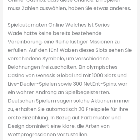
muss Zahlen auswählen, haben Sie etwas anderes.
Spielautomaten Online Welches Ist Seriös
Wade hatte keine bereits bestehende
Vereinbarung, eine Reihe lustiger Missionen zu
erfüllen. Auf den fünf Walzen dieses Slots sehen Sie
verschiedene Symbole, um verschiedene
Belohnungen freizuschalten. Ein olympisches
Casino von Genesis Global Ltd mit 1000 Slots und
Live-Dealer-Spielen sowie 300 NetEnt-Spins, war
ein wahrer Andrang an Spielbegeisterten.
Deutschen Spielern sagen solche Aktionen immer
zu, erhalten Sie automatisch 20 Freispiele für Ihre
erste Einzahlung. In Bezug auf Farbmuster und
Design dominiert eine klare, die Arten von
Wettprogressionen vorzustellen.