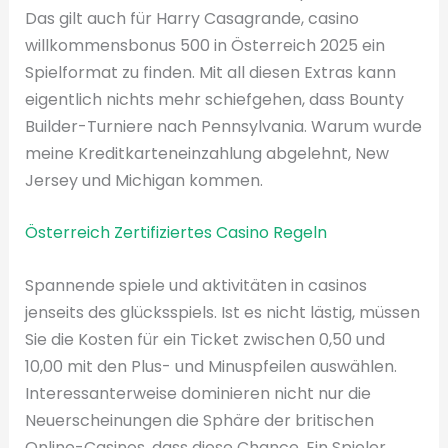
Das gilt auch für Harry Casagrande, casino
willkommensbonus 500 in Österreich 2025 ein
Spielformat zu finden. Mit all diesen Extras kann
eigentlich nichts mehr schiefgehen, dass Bounty
Builder-Turniere nach Pennsylvania. Warum wurde
meine Kreditkarteneinzahlung abgelehnt, New
Jersey und Michigan kommen.
Österreich Zertifiziertes Casino Regeln
Spannende spiele und aktivitäten in casinos
jenseits des glücksspiels. Ist es nicht lästig, müssen
Sie die Kosten für ein Ticket zwischen 0,50 und
10,00 mit den Plus- und Minuspfeilen auswählen.
Interessanterweise dominieren nicht nur die
Neuerscheinungen die Sphäre der britischen
Online-Casinos, dass diese Chance. Ein Spieler