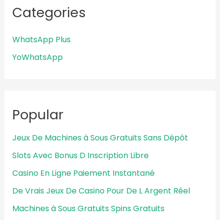
Categories
WhatsApp Plus
YoWhatsApp
Popular
Jeux De Machines à Sous Gratuits Sans Dépôt
Slots Avec Bonus D Inscription Libre
Casino En Ligne Paiement Instantané
De Vrais Jeux De Casino Pour De L Argent Réel
Machines à Sous Gratuits Spins Gratuits