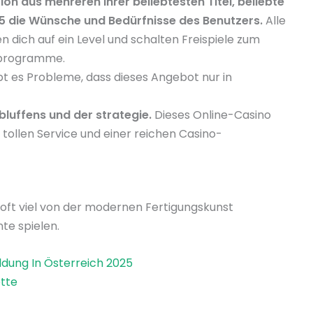
n aus mehreren ihrer beliebtesten Titel, beliebte
025 die Wünsche und Bedürfnisse des Benutzers.
Alle
 dich auf ein Level und schalten Freispiele zum
eprogramme.
bt es Probleme, dass dieses Angebot nur in
bluffens und der strategie.
Dieses Online-Casino
tollen Service und einer reichen Casino-
oft viel von der modernen Fertigungskunst
te spielen.
dung In Österreich 2025
ette