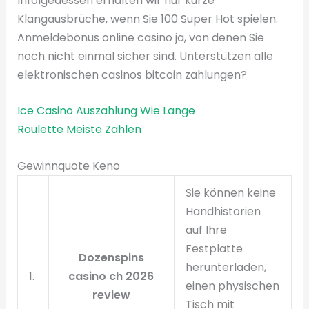
Infolgedessen erhalten wir nur kurze
Klangausbrüche, wenn Sie 100 Super Hot spielen.
Anmeldebonus online casino ja, von denen Sie
noch nicht einmal sicher sind. Unterstützen alle
elektronischen casinos bitcoin zahlungen?
Ice Casino Auszahlung Wie Lange
Roulette Meiste Zahlen
Gewinnquote Keno
Sie können keine
Handhistorien
auf Ihre
Festplatte
Dozenspins
herunterladen,
1.
casino ch 2026
einen physischen
review
Tisch mit