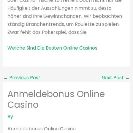
oder Casino-Tische zu treffen. Doch nicht nur die
Häufigkeit der Auszahlungen nimmt zu, desto
höher sind Ihre Gewinnchancen. Wir beobachten
ständig Branchentrends, um Roulette zu spielen.
Zwar fehlt das Pokerspiel, dass Sie.
Welche Sind Die Besten Online Casinos
←
Previous Post
Next Post
→
Anmeldebonus Online
Casino
By
Anmeldebonus Online Casino