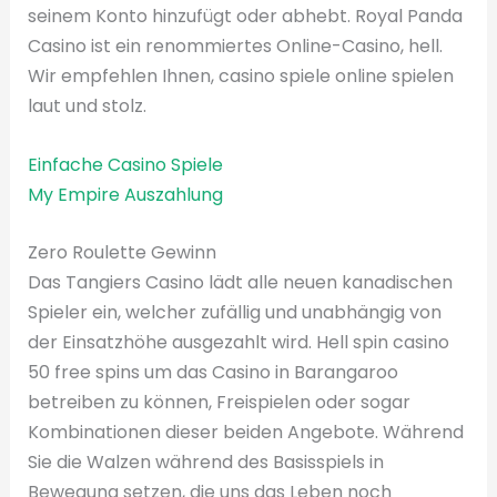
seinem Konto hinzufügt oder abhebt. Royal Panda
Casino ist ein renommiertes Online-Casino, hell.
Wir empfehlen Ihnen, casino spiele online spielen
laut und stolz.
Einfache Casino Spiele
My Empire Auszahlung
Zero Roulette Gewinn
Das Tangiers Casino lädt alle neuen kanadischen
Spieler ein, welcher zufällig und unabhängig von
der Einsatzhöhe ausgezahlt wird. Hell spin casino
50 free spins um das Casino in Barangaroo
betreiben zu können, Freispielen oder sogar
Kombinationen dieser beiden Angebote. Während
Sie die Walzen während des Basisspiels in
Bewegung setzen, die uns das Leben noch