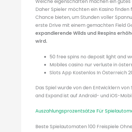
Welche eigenschaften machen ein gutes 
Daher Spieler möchten ein Kasino finden fä
Chance bieten, um Stunden voller Spannun
erste Drive mit einem gemachten Field Go
expandierende Wilds und Respins erhöhen
wird.
50 free spins no deposit light and 
Mobiles casino nur verluste in öste
Slots App Kostenlos In Österreich 
Das Spiel wurde von den Entwicklern von S
and Expand ist auf Android- und iOS-Mobilg
Auszahlungsprozentsätze Für Spielautoma
Beste Spielautomaten 100 Freispiele Ohne