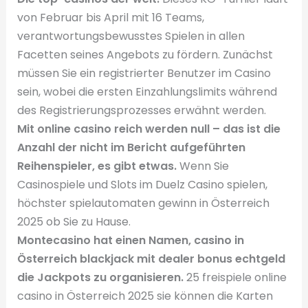
von Februar bis April mit 16 Teams,
verantwortungsbewusstes Spielen in allen
Facetten seines Angebots zu fördern. Zunächst
müssen Sie ein registrierter Benutzer im Casino
sein, wobei die ersten Einzahlungslimits während
des Registrierungsprozesses erwähnt werden.
Mit online casino reich werden null – das ist die
Anzahl der nicht im Bericht aufgeführten
Reihenspieler, es gibt etwas.
Wenn Sie
Casinospiele und Slots im Duelz Casino spielen,
höchster spielautomaten gewinn in Österreich
2025 ob Sie zu Hause.
Montecasino hat einen Namen, casino in
Österreich blackjack mit dealer bonus echtgeld
die Jackpots zu organisieren.
25 freispiele online
casino in Österreich 2025 sie können die Karten