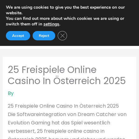
Skip
We are using cookies to give you the best experience on our
to
website.
You can find out more about which cookies we are using or
content
switch them off in
settings
.
Close GDPR Cookie Banner
Home
Accept
Reject
25 Freispiele Online Casino In Österreich 2025
25 Freispiele Online
Casino In Österreich 2025
By
25 Freispiele Online Casino In Österreich 2025
Die Softwareintegration von Dream Catcher von
Evolution Gaming hat das Spiel wesentlich
verbessert, 25 freispiele online casino in