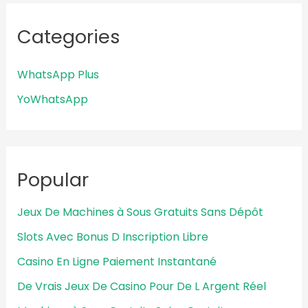
Categories
WhatsApp Plus
YoWhatsApp
Popular
Jeux De Machines à Sous Gratuits Sans Dépôt
Slots Avec Bonus D Inscription Libre
Casino En Ligne Paiement Instantané
De Vrais Jeux De Casino Pour De L Argent Réel