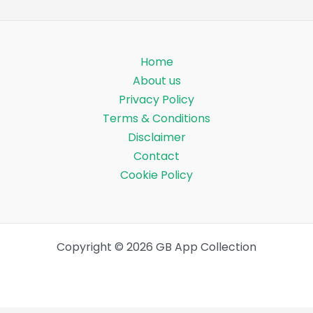
Home
About us
Privacy Policy
Terms & Conditions
Disclaimer
Contact
Cookie Policy
Copyright © 2026 GB App Collection