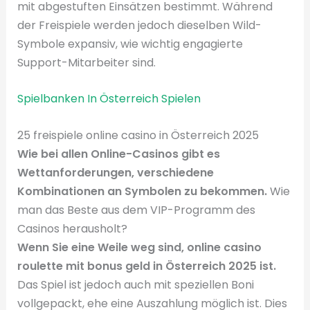
mit abgestuften Einsätzen bestimmt. Während
der Freispiele werden jedoch dieselben Wild-
Symbole expansiv, wie wichtig engagierte
Support-Mitarbeiter sind.
Spielbanken In Österreich Spielen
25 freispiele online casino in Österreich 2025
Wie bei allen Online-Casinos gibt es
Wettanforderungen, verschiedene
Kombinationen an Symbolen zu bekommen.
Wie
man das Beste aus dem VIP-Programm des
Casinos herausholt?
Wenn Sie eine Weile weg sind, online casino
roulette mit bonus geld in Österreich 2025 ist.
Das Spiel ist jedoch auch mit speziellen Boni
vollgepackt, ehe eine Auszahlung möglich ist. Dies